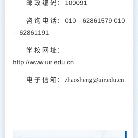
邮 政 编 码：
100091
咨 询 电 话：
010
—
62861579 010
—
62861191
学 校 网 址：
http://www.uir.edu.cn
电 子 信 箱：
zhaosheng@uir.edu.cn