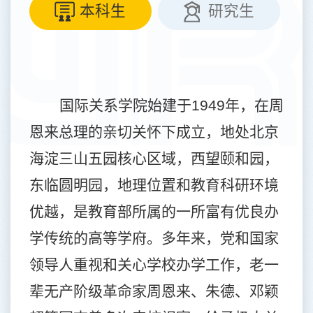
本科生
研究生
国际关系学院始建于
1949
年，在周
恩来总理的亲切关怀下成立，地处北京
海淀三山五园核心区域，西望颐和园，
东临圆明园，地理位置和教育科研环境
优越，是教育部所属的一所富有优良办
学传统的高等学府。多年来，党和国家
领导人重视和关心学校办学工作，老一
辈无产阶级革命家周恩来、朱德、邓颖