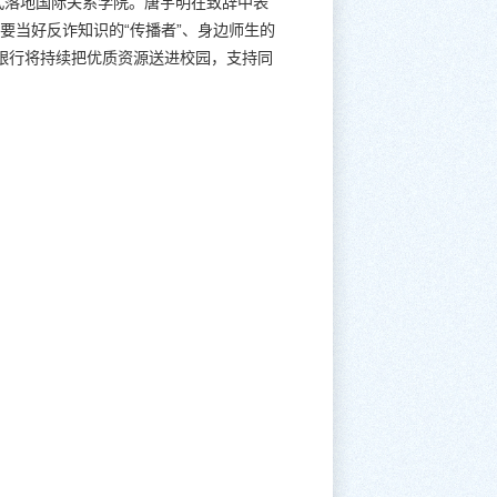
正式落地国际关系学院。唐宇明在致辞中表
者要当好反诈知识的“传播者”、身边师生的
，银行将持续把优质资源送进校园，支持同