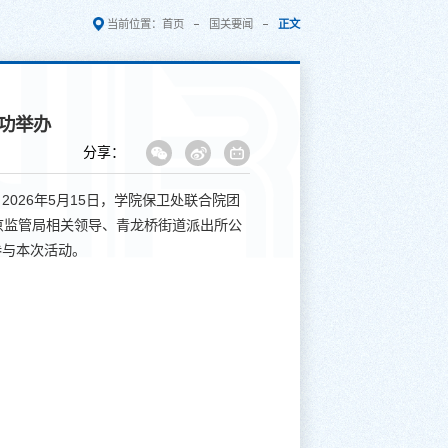
当前位置：
首页
国关要闻
正文
成功举办
分享：
26年5月15日，学院保卫处联合院团
北京监管局相关领导、青龙桥街道派出所公
参与本次活动。