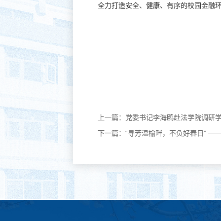
全力打造安全、健康、有序的校园金融
上一篇：
党委书记李海鸥赴法学院调研
下一篇：
“寻芳温榆畔，不负好春日” —