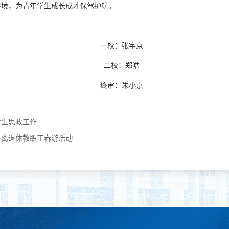
环境，为青年学生成长成才保驾护航。
一校：张宇京
二校：郑皓
终审：朱小京
学生思政工作
—离退休教职工春游活动