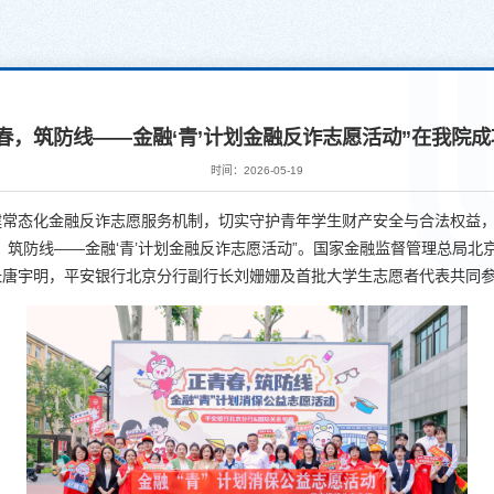
春，筑防线——金融‘青’计划金融反诈志愿活动”在我院
时间：2026-05-19
常态化金融反诈志愿服务机制，切实守护青年学生财产安全与合法权益，20
，筑防线——金融‘青’计划金融反诈志愿活动”。国家金融监督管理总局
长唐宇明，平安银行北京分行副行长刘姗姗及首批大学生志愿者代表共同