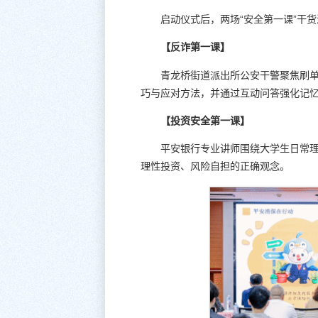
启动仪式后，两场“安全第一课”干
【反诈第一课】
青龙桥街道派出所公安干警聚焦刷
巧与应对方法，并通过互动问答强化记
【投资安全第一课】
平安银行专业讲师围绕大学生日常
理性投资、风险自担的正确观念。