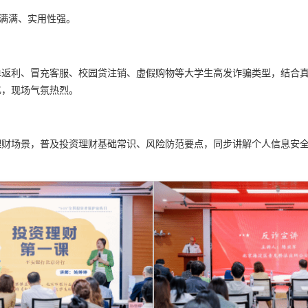
货满满、实用性强。
单返利、冒充客服、校园贷注销、虚假购物等大学生高发诈骗类型，结合
忆，现场气氛热烈。
理财场景，普及投资理财基础常识、风险防范要点，同步讲解个人信息安