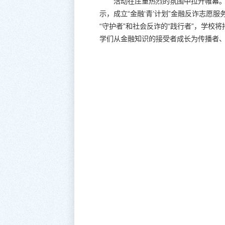
活动在庄重热烈的氛围中拉开帷幕。
示，成立“金融‘青’计划”金融反诈志愿
“守护者”和社会反诈的“践行者”，学
学们从金融知识的接受者成长为传播者