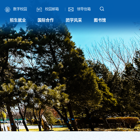
数字校园
校园邮箱
领导信箱
招生就业
国际合作
团学风采
图书馆