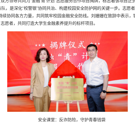
双方领导共同为“金融‘青’计划”志愿服务合作项目揭牌，标志着该项目
服务队，是深化“校警银”协同共治、构建校园安全防护网的关键一步。志愿
校将持续协同各方力量，共同筑牢校园金融安全防线。刘姗姗在致辞中表示
、志愿者，共同打造大学生金融素养提升的标杆项目。
安全课堂：反诈防险，守护青春钱袋