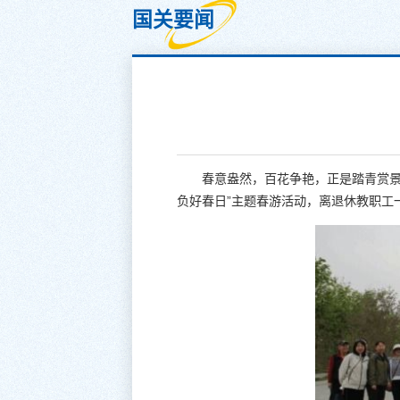
国关要闻
春意盎然，百花争艳，正是踏青赏景
负好春日”主题春游活动，离退休教职工