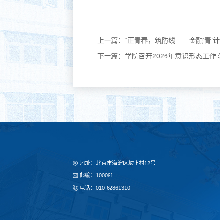
上一篇：
“正青春，筑防线——金融‘青’
下一篇：
学院召开2026年意识形态工作
地址：北京市海淀区坡上村12号
邮编：100091
电话：010-62861310