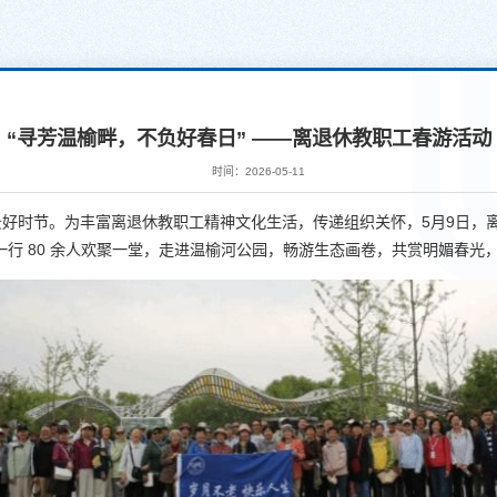
“寻芳温榆畔，不负好春日” ——离退休教职工春游活动
时间：2026-05-11
好时节。为丰富离退休教职工精神文化生活，传递组织关怀，5月9日，
一行 80 余人欢聚一堂，走进温榆河公园，畅游生态画卷，共赏明媚春光