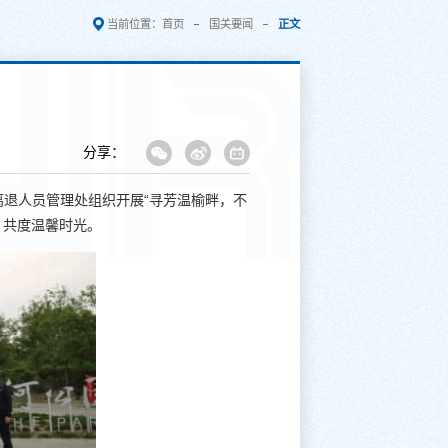
当前位置：
首页
国关要闻
正文
分享：
离退人员管理处组织开展“寻芳温榆畔，不
，共度温馨时光。