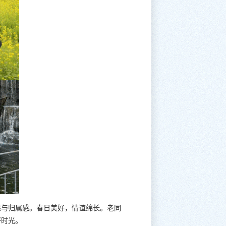
感与归属感。春日美好，情谊绵长。老同
好时光。