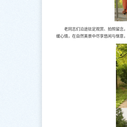
老同志们沿途驻足观赏、拍照留念
缓心情，在自然美景中尽享悠闲与惬意