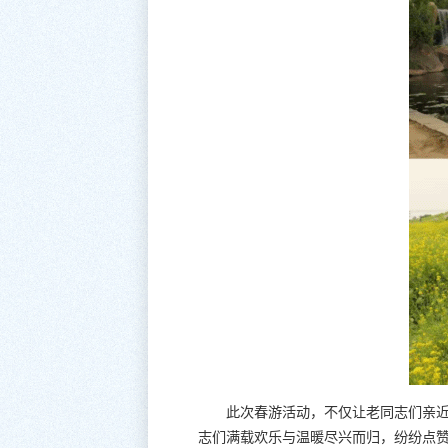
此次春游活动，不仅让老同志们亲
志们满载欢乐与温暖尽兴而归，纷纷点