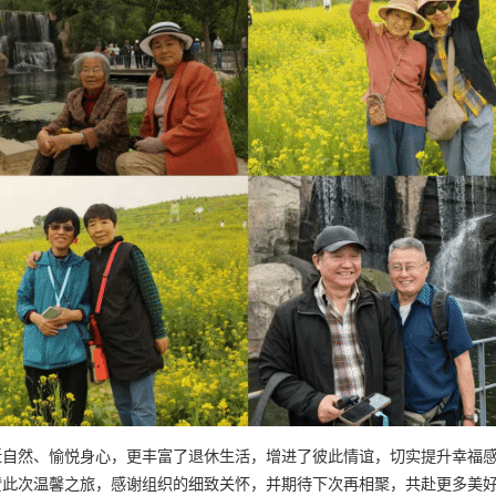
近自然、愉悦身心，更丰富了退休生活，增进了彼此情谊，切实提升幸福
赞此次温馨之旅，感谢组织的细致关怀，并期待下次再相聚，共赴更多美