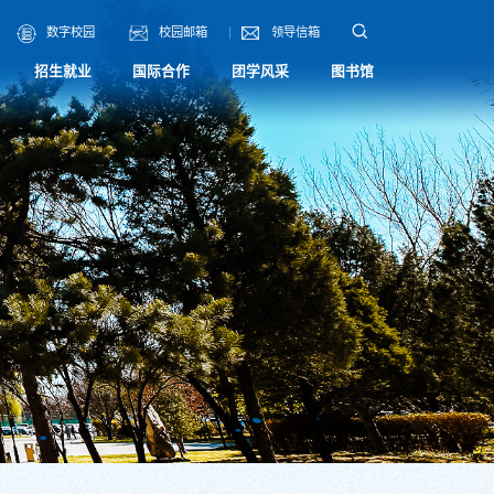
数字校园
校园邮箱
领导信箱
招生就业
国际合作
团学风采
图书馆