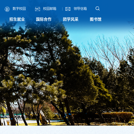
数字校园
校园邮箱
领导信箱
招生就业
国际合作
团学风采
图书馆