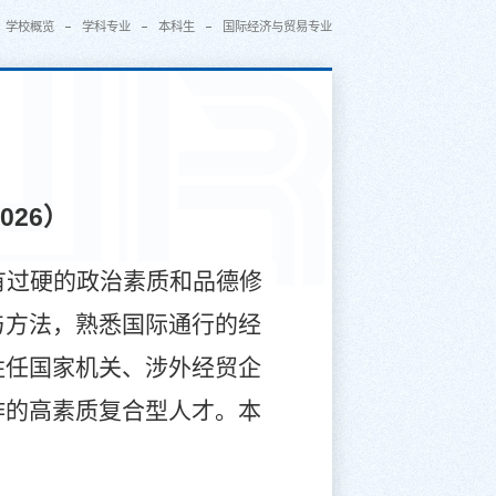
学校概览
学科专业
本科生
国际经济与贸易专业
26）
有过硬的政治素质和品德修
与方法，熟悉国际通行的经
胜任国家机关、涉外经贸企
作的高素质复合型人才。本