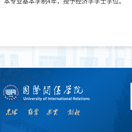
本专业基本学制
4
年，授予经济学学士学位。