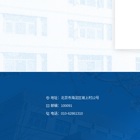
地址：北京市海淀区坡上村12号
邮编：100091
电话：010-62861310