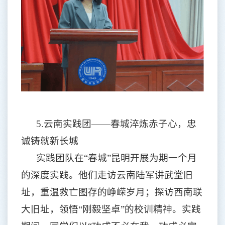
5.云南实践团——春城淬炼赤子心，忠
诚铸就新长城
实践团队在
“春城”昆明开展为期一个月
的深度实践。他们走访云南陆军讲武堂旧
址，重温救亡图存的峥嵘岁月；探访西南联
大旧址，领悟“刚毅坚卓”的校训精神。实践