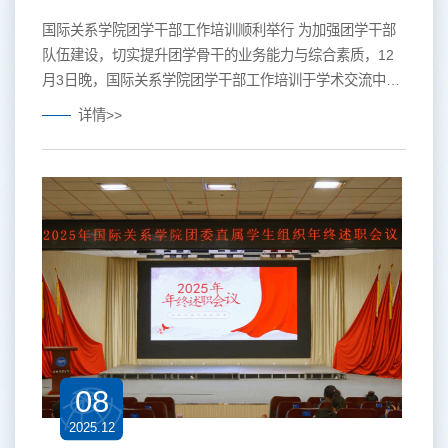
国际关系学院团学干部工作培训顺利举行 为加强团学干部
队伍建设，切实提升团学骨干的业务能力与综合素质，12
月3日晚，国际关系学院团学干部工作培训于学术交流中心
第二会议室举行。本次培训由院团委书记孙华砚主讲，团委
详情>>
办公室主任许斯琪主持，各团委直属学生组织负责人参加培
训。 培训聚焦团学工作实际，以“新闻六要素”为主线，系统
梳理了学生工作中常见的问题与难点。围绕“时间”要素，孙
华砚老师详细讲解了联系他人的合适时段、...
08
2025.12