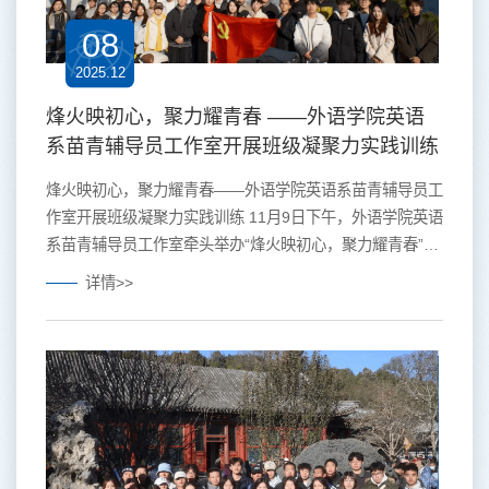
08
2025.12
烽火映初心，聚力耀青春 ——外语学院英语
系苗青辅导员工作室开展班级凝聚力实践训练
烽火映初心，聚力耀青春——外语学院英语系苗青辅导员工
作室开展班级凝聚力实践训练 11月9日下午，外语学院英语
系苗青辅导员工作室牵头举办“烽火映初心，聚力耀青春”班
级凝聚力实践训练活动，国际关系学院、中国人民大学、中
详情>>
国劳动关系学院近30名学生骨干齐聚一堂，通过主题演
讲、知识竞答、经验分享等形式，在回望历史中继承抗战精
神，在跨校联动中凝聚青春力量，推动红色基因在大学生思
想工作中传承不息。 一、主题演讲：多维解读，...