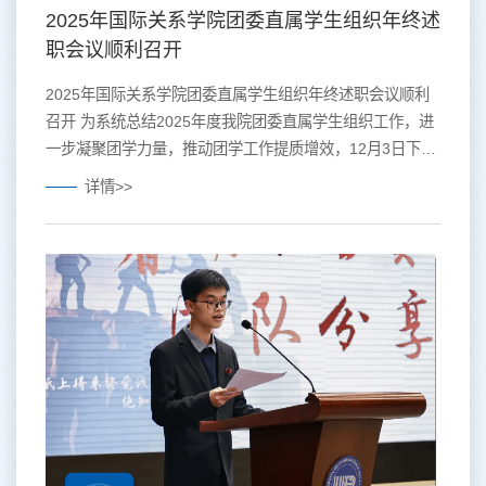
2025年国际关系学院团委直属学生组织年终述
职会议顺利召开
2025年国际关系学院团委直属学生组织年终述职会议顺利
召开 为系统总结2025年度我院团委直属学生组织工作，进
一步凝聚团学力量，推动团学工作提质增效，12月3日下
午，国际关系学院团委直属学生组织年终述职会议于学术交
详情>>
流中心第一放映厅召开。团委书记孙华砚、团委干部段雅婕
及各直属学生组织负责人出席会议。会议由团委办公室主任
许斯琪主持。 会上，各团学组织负责人依次作述职汇报，
系统回顾了本年度各项工作。汇报内容涵盖思想引领、...