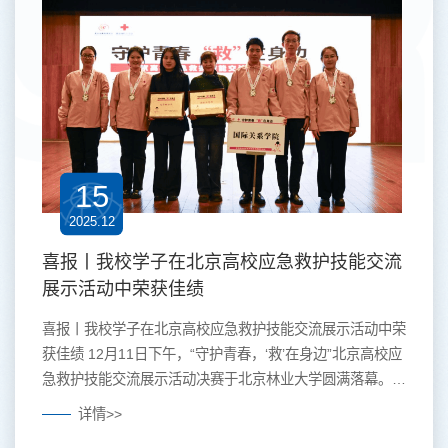
15
2025.12
喜报丨我校学子在北京高校应急救护技能交流
展示活动中荣获佳绩
喜报丨我校学子在北京高校应急救护技能交流展示活动中荣
获佳绩 12月11日下午，“守护青春，‘救’在身边”北京高校应
急救护技能交流展示活动决赛于北京林业大学圆满落幕。历
经复选阶段48支高校队伍的激烈角逐，我校参赛队伍凭借
详情>>
扎实的技能功底与稳定的现场发挥成功晋级，最终与其他