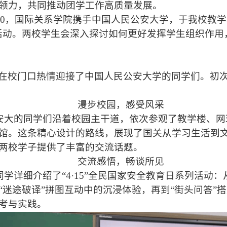
领力，共同推动团学工作高质量发展。
10:00，国际关系学院携手中国人民公安大学，于我校教
活动。两校学生会深入探讨如何更好发挥学生组织作用，
代表在校门口热情迎接了中国人民公安大学的同学们。初
漫步校园，感受风采
安大的同学们沿着校园主干道，依次参观了教学楼、网
馆。这条精心设计的路线，展现了国关从学习生活到
两校学子提供了丰富的交流话题。
交流感悟，畅谈所见
同学详细介绍了
“4·15”全民国家安全教育日系列活动：
“迷途破译”拼图互动中的沉浸体验，再到“街头问答”
考与实践。