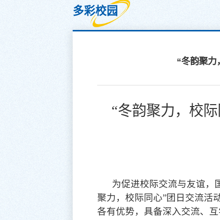
多彩校园
“冬韵聚力
“冬韵聚力，校
为促进校际交流与友谊，
聚力，校际同心”团日交流活
各有优势，具备深入交流、互