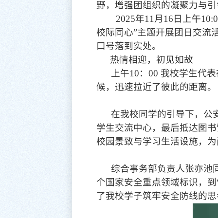
野，增强团组织的凝聚力与引
2025年11月16日上午
校际同心”主题开展团日交流
口号落到实处。
热情相迎，初见如故
上午
10：00 我校学生
候，迅速拉近了彼此的距离。
在我校同学的引导下，公
学生交流中心，最后抵达图书
校园景致与学习生活设施，为
综合事务部负责人张亦池
个国家安全重点领域标识，到
了我校学子筑牢安全防线的思