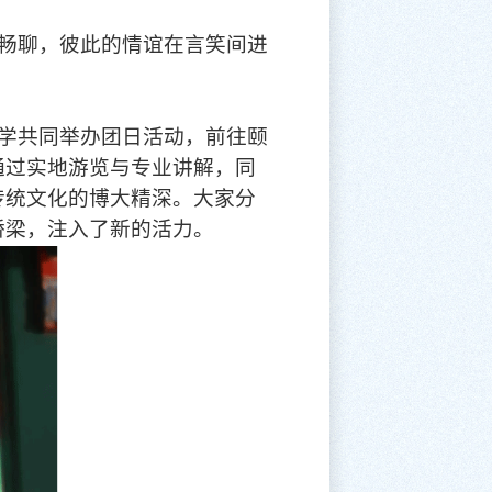
畅聊，彼此的情谊在言笑间进
学共同举办团日活动，前往颐
通过实地游览与专业讲解，同
传统文化的博大精深。大家分
桥梁，注入了新的活力。