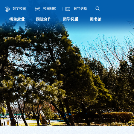
数字校园
校园邮箱
领导信箱
招生就业
国际合作
团学风采
图书馆