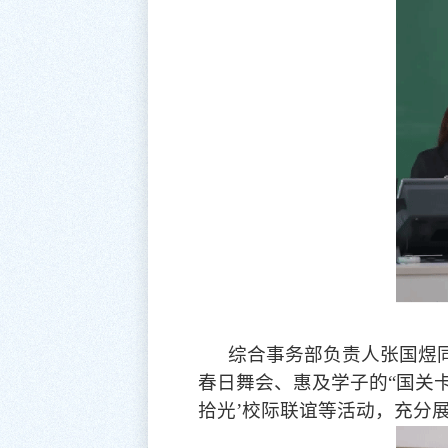
综合事务部负责人张国煜
春日舞会、惠及学子的
“国关
拾光’校际联谊等活动，充分