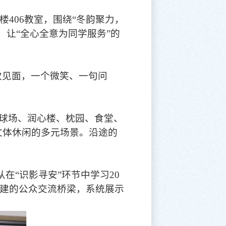
学楼406教室，围绕“冬韵聚力，
让“全心全意为同学服务”的
次见面，一个微笑、一句问
球场、润心楼、枕园、食堂、
文体休闲的多元场景。沿途的
从在“识影寻安”环节中学习20
搭建的公众交流桥梁，系统展示