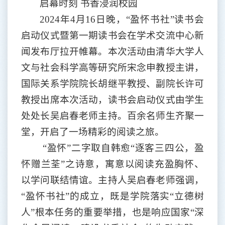
启幕时刻
书香浸润校园
2024年4月16日晚，“盈怀书社”读书会
启动仪式暨第一期读书会在学术交流中心新
闻发布厅拉开帷幕。本次活动由清华大学人
文与社会科学高等研究所宋念申教授主讲，
国际关系学院院长胡继平教授、副院长许可
教授出席本次活动，读书会启动仪式由学生
处处长吴启春老师主持。百余名师生齐聚一
堂，开启了一场精彩的阅读之旅。
“盈怀”二字取自韩愈“逐客三四公，盈
怀赠兰荃”之诗意，寓意以阅读充盈胸怀、
以学问联结情谊。主持人吴启春老师强调，
“盈怀书社”的成立，既是学院落实“立德树
人”根本任务的重要举措，也是响应国家“深