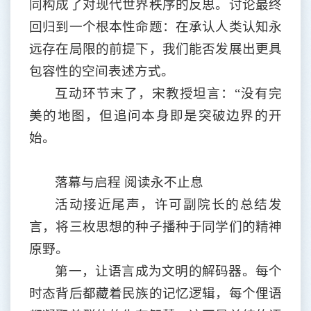
同构成了对现代世界秩序的反思。讨论最终
回归到一个根本性命题：在承认人类认知永
远存在局限的前提下，我们能否发展出更具
包容性的空间表述方式。
互动环节末了，宋教授坦言：
“没有完
美的地图，但追问本身即是突破边界的开
始。
落幕与启程
阅读永不止息
活动接近尾声，许可副院长的总结发
言，将三枚思想的种子播种于同学们的精神
原野。
第一，让语言成为文明的解码器。每个
时态背后都藏着民族的记忆逻辑，每个俚语