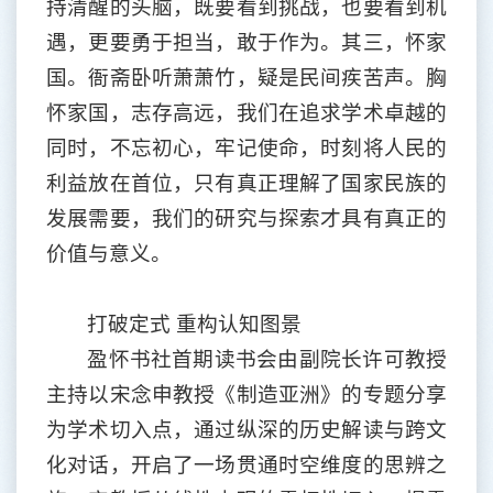
持清醒的头脑，既要看到挑战，也要看到机
遇，更要勇于担当，敢于作为。其三，怀家
国。衙斋卧听萧萧竹，疑是民间疾苦声。胸
怀家国，志存高远，我们在追求学术卓越的
同时，不忘初心，牢记使命，时刻将人民的
利益放在首位，只有真正理解了国家民族的
发展需要，我们的研究与探索才具有真正的
价值与意义。
打破定式
重构认知图景
盈怀书社首期读书会由副院长许可教授
主持以宋念申教授《制造亚洲》的专题分享
为学术切入点，通过纵深的历史解读与跨文
化对话，开启了一场贯通时空维度的思辨之