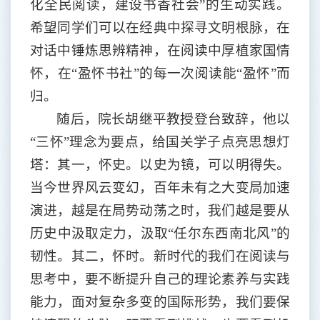
化全民阅读，建设书香社会”的生动实践。
希望同学们可以在经典中探寻文明根脉，在
对话中锤炼思辨精神，在阅读中厚植家国情
怀，在“盈怀书社”的每一次阅读能“盈怀”而
归。
随后，院长胡继平教授登台致辞，他以
“三怀”理念为要点，给国关学子点亮思想灯
塔：其一，怀史。以史为镜，可以明得失。
当今世界风云变幻，百年未有之大变局加速
演进，越是在局势动荡之时，我们越是要从
历史中汲取定力，汲取“任尔东西南北风”的
韧性。其二，怀时。新时代的我们在阅读与
思考中，要不断提升自己的理论素养与实践
能力，面对复杂多变的国际形势，我们要保