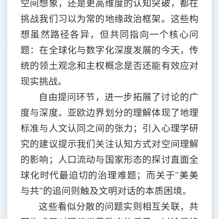
空间想象，还是更高维度的认知突破，都在
挑战我们习以为常的地缘政治框架。这些构
想虽然路径各异，但共同指向一个核心问
题：在全球化与数字化深度发展的今天，传
统的领土观念和主权概念是否还能有效应对
现实挑战。
自由提问环节，进一步拓展了讨论的广
度与深度。亚欧边界划分的理解体现了地理
标准与人文认同之间的张力；引入心理学研
究的建议提示我们关注认知方式对空间理解
的影响；人口流动与国家形态的探讨直面全
球化时代最迫切的治理难题；而关于
"美美
与共"的追问则触及文明对话的本质困境。
这些看似分散的问题实则相互关联，共