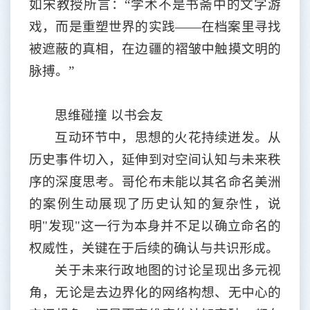
如宋教授所言：“学术不是书斋中的文字游
戏，而是重塑世界的实践——在档案里寻找
被遮蔽的真相，在边疆的褶皱中触摸文明的
脉搏。”
思维碰撞
以书会友
互动环节中，思想的火花持续迸发。从
历史事件切入，延伸到对空间认知与未来秩
序的深度思考。哥伦布未能以其名命名美洲
的案例生动展现了历史认知的复杂性，说
明
"发现"这一行为本身并不足以确立命名的
权威性，关键在于后续的确认与共识形成。
关于未来行政地图的讨论呈现出多元视
角，无论是去边界化的网络构想、无中心的