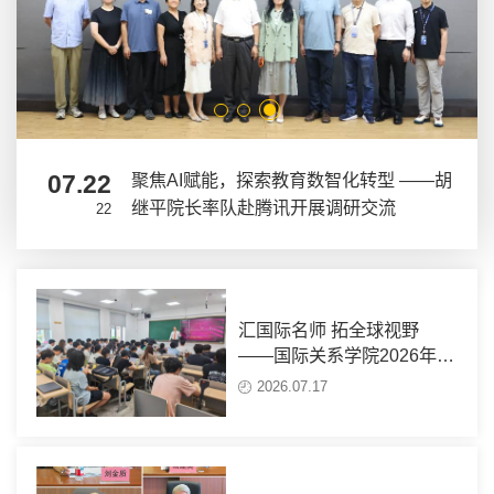
07.22
聚焦AI赋能，探索教育数智化转型 ——胡
继平院长率队赴腾讯开展调研交流
22
汇国际名师 拓全球视野
——国际关系学院2026年夏
季学期国际化课程圆满收官
2026.07.17