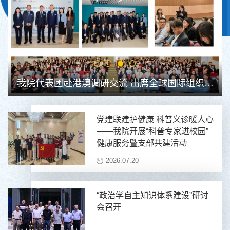
我院代表团赴港澳调研交流 出席全球国际组织人
才培养高峰论坛
党建联建护健康 科普义诊暖人心
——我院开展“科普专家进校园”
健康服务暨支部共建活动
2026.07.20
“政治学自主知识体系建设”研讨
会召开