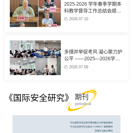
2025-2026 学年春季学期本
科教学督导工作总结会顺利
召开
2026.07.10
多措并举促考风 凝心聚力护
公平 ——2025—2026学年
春季学期本科生期末考试圆
2026.07.09
满结束
《国际安全研究》
期刊
periodical