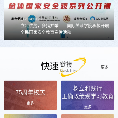
2024.10.23
立足优势，多措并举——国际关系学院积极开展
全民国家安全教育宣传活动
快速
链接
更多
Quick links
树立和践行
75周年校庆
正确政绩观学习教育
更多
更多