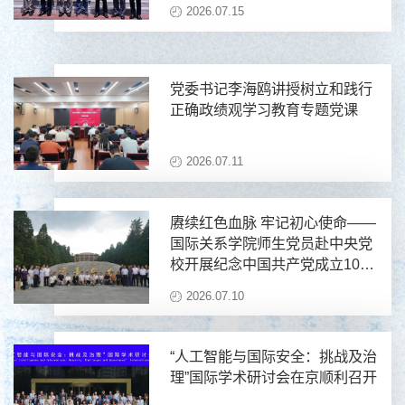
2026.07.15
党委书记李海鸥讲授树立和践行
正确政绩观学习教育专题党课
2026.07.11
赓续红色血脉 牢记初心使命——
国际关系学院师生党员赴中央党
校开展纪念中国共产党成立105
周年主题党日暨新党员集中宣誓
2026.07.10
活动
“人工智能与国际安全：挑战及治
理”国际学术研讨会在京顺利召开