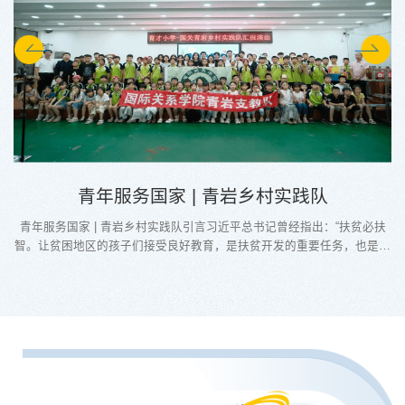
青年服务国家 | 青岩乡村实践队
国家 | 青岩乡村实践队引言习近平总书记曾经指出：“扶贫必扶
困地区的孩子们接受良好教育，是扶贫开发的重要任务，也是阻
传递的重要途径。”2025年7月13日，国际关系学院青岩乡村实
13人抵达河北省邢台市临西县老官寨镇仁庄村，开展为期12天的
国家“青砺基层”提升基层治理效能项目。此次活动中，队员们深
育才小学，通过特色课程以及国家安全教育，丰富了乡村小学暑
期素质拓展教育的相关内容，...