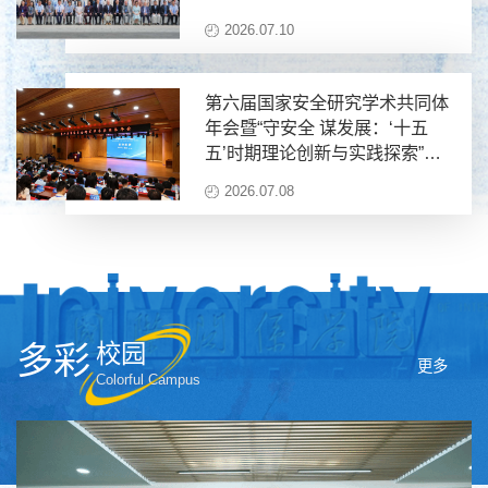
2026.07.10
第六届国家安全研究学术共同体
年会暨“守安全 谋发展：‘十五
五’时期理论创新与实践探索”学
术研讨会在哈尔滨举行
2026.07.08
多彩
校园
更多
Colorful Campus