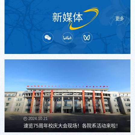
新媒体
更多
2024.10.21
速览75周年校庆大会现场！各院系活动来啦！