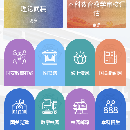
本科教育教学审核评
理论武装
估
更多
更多
国安教育在线
图书馆
坡上清风
国关新闻网
国关党建
数字校园
校园邮箱
本科招生