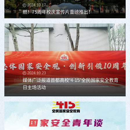
2024.10.17
燃！75周年校庆宣传片重磅推出！
2024.10.23
媒体广泛报道首都高校“4·15”全民国家安全教育
日主场活动