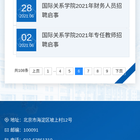
28
国际关系学院2021年财务人员招
聘启事
2021.06
02
国际关系学院2021年专任教师招
聘启事
2021.06
...
共108条
上页
1
4
5
6
7
8
9
下页
地址：北京市海淀区坡上村12号
邮编：100091
电话：010-62861310