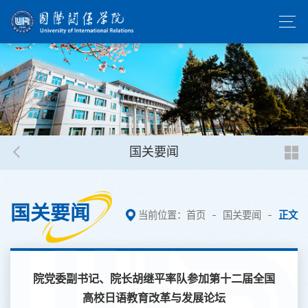
国关要闻
国关要闻
当前位置：
首页
国关要闻
正文
院党委副书记、院长胡继平率队参加第十二届全国
高校日语教育改革与发展论坛