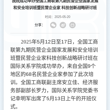
我院成功举办全国工商联第九期民营企业国家发展
和安全培训班暨民营企业家 科技创新战略研讨班
时间：2025-05-20
分享：
2025
年
5
月
12
日至
17
日，全国工商
联第九期民营企业国家发展和安全培训
班暨民营企业家科技创新战略研讨班在
国际关系学院成功举办，来自全国
9
个
地区的
68
名民营企业家参加了此次培
训。全国工商联副主席安立佳、经济服
务部副部长罗力，国际关系学院党委书
记幸明军出席了
5
月
13
日上午的开班仪
式。