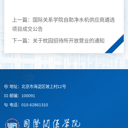
上一篇：
国际关系学院自助净水机供应商遴选
项目成交公告
下一篇：
关于枕园招待所开放营业的通知
地址：北京市海淀区坡上村12号
邮编：100091
电话：010-62861310